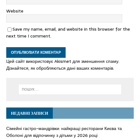
Website
Save my name, email, and website in this browser for the
next time I comment.
Цей сайт використовує Akismet для зменшення спаму.
Дізнайтеся, як обробляються дані ваших коментарів.
НЕДАВНІ ЗАПИСИ
Сімейні гастро-мандрівки: найкращі ресторани Києва та
Оболоні для відпочинку з дітьми у 2026 році