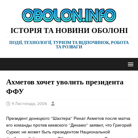
ІСТОРІЯ ТА НОВИНИ ОБОЛОНІ
ПОДІЇ, ТЕХНОЛОГІЇ, ТУРИЗМ ТА ВІДПОЧИНОК, РОБОТА
ТА РОЗВАГИ
Ахметов хочет уволить президента
ФФУ
9 Листопада, 2006
Президент донецкого ”Шахтера” Ринат Ахметов после матча
его команды против киевского ”Динамо” заявил, что Григорий
Суркис не может быть президентом Национальной