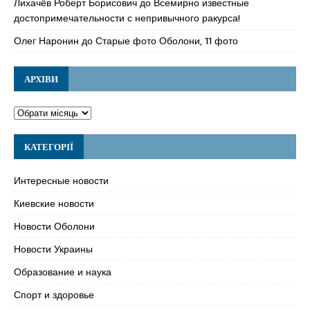
Лихачёв Роберт Борисович
до
Всемирно известные
достопримечательности с непривычного ракурса!
Олег Наронин
до
Старые фото Оболони, 11 фото
АРХІВИ
КАТЕГОРІЇ
Интересные новости
Киевские новости
Новости Оболони
Новости Украины
Образование и наука
Спорт и здоровье