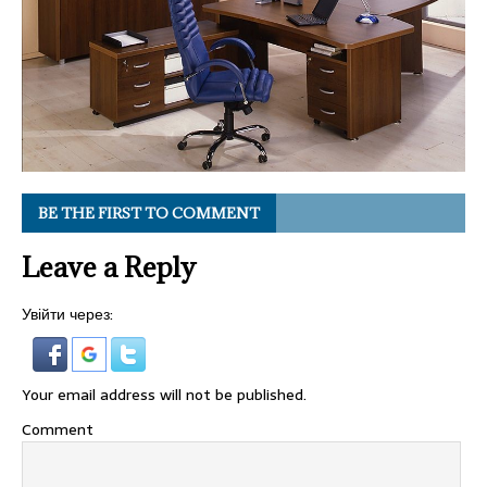
BE THE FIRST TO COMMENT
Leave a Reply
Увійти через:
Your email address will not be published.
Comment