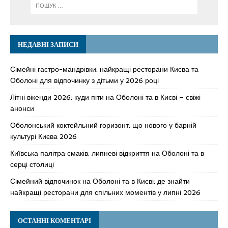
НЕДАВНІ ЗАПИСИ
Сімейні гастро-мандрівки: найкращі ресторани Києва та
Оболоні для відпочинку з дітьми у 2026 році
Літні вікенди 2026: куди піти на Оболоні та в Києві – свіжі
анонси
Оболонський коктейльний горизонт: що нового у барній
культурі Києва 2026
Київська палітра смаків: липневі відкриття на Оболоні та в
серці столиці
Сімейний відпочинок на Оболоні та в Києві: де знайти
найкращі ресторани для спільних моментів у липні 2026
ОСТАННІ КОМЕНТАРІ