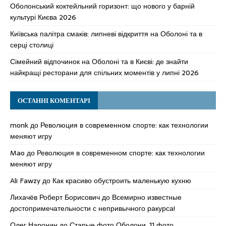
Оболонський коктейльний горизонт: що нового у барній
культурі Києва 2026
Київська палітра смаків: липневі відкриття на Оболоні та в
серці столиці
Сімейний відпочинок на Оболоні та в Києві: де знайти
найкращі ресторани для спільних моментів у липні 2026
ОСТАННІ КОМЕНТАРІ
monk
до
Революция в современном спорте: как технологии
меняют игру
Mao
до
Революция в современном спорте: как технологии
меняют игру
Ali Fawzy
до
Как красиво обустроить маленькую кухню
Лихачёв Роберт Борисович
до
Всемирно известные
достопримечательности с непривычного ракурса!
Олег Наронин
до
Старые фото Оболони, 11 фото