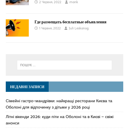
2 Червня, 2022
monk
Где размещать бесплатные объявления
1 Червня, 2022
Juli Leskonog
НЕДАВНІ ЗАПИСИ
Сімейні гастро-мандрівки: найкращі ресторани Києва та
Оболоні для відпочинку з дітьми у 2026 році
Літні вікенди 2026: куди піти на Оболоні та в Києві – свіжі
анонси