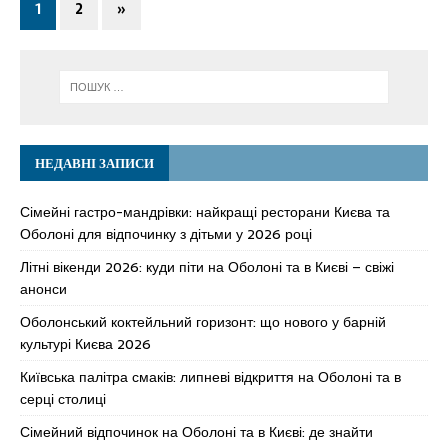
1
2
»
НЕДАВНІ ЗАПИСИ
Сімейні гастро-мандрівки: найкращі ресторани Києва та
Оболоні для відпочинку з дітьми у 2026 році
Літні вікенди 2026: куди піти на Оболоні та в Києві – свіжі
анонси
Оболонський коктейльний горизонт: що нового у барній
культурі Києва 2026
Київська палітра смаків: липневі відкриття на Оболоні та в
серці столиці
Сімейний відпочинок на Оболоні та в Києві: де знайти