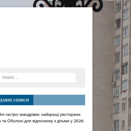
ДАВНІ ЗАПИСИ
йні гастро-мандрівки: найкращі ресторани
 та Оболоні для відпочинку з дітьми у 2026