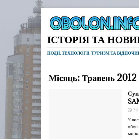
ІСТОРІЯ ТА НОВ
ПОДІЇ, ТЕХНОЛОГІЇ, ТУРИЗМ ТА ВІДПОЧ
Місяць:
Травень 2012
Суп
SA
30
У вас
обес
меро